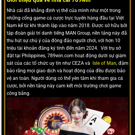
Nhà cái đã khẳng định vị thế của mình như một trong
những cổng game cá cược trực tuyến hàng đầu tại Việt
Nam kể từ khi thành lập vào năm 2018. Được sở hữu bởi
tập đoàn giải trí danh tiếng MAN Group, nền tảng này đã
thu hút sự chú ý của đông đảo người chơi, với hơn 10
triệu tài khoản đăng ký tính đến năm 2024.
Với trụ sở
đặt tại Philippines, 789win.com hoạt động dưới sự giám
sát của các tổ chức uy tín như CEZA và
Isle of Man
, đảm
bảo rằng mọi giao dịch và hoạt động của đều được bảo
vệ an toàn. Người dùng có thể yên tâm khi tham gia cá
cược, bởi nền tảng này cam kết môi trường chơi game
công bằng.