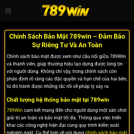
Bỏ
qua
nội
dung
Chính Sách Bảo Mật 789win – Đảm Bảo
Sự Riêng Tư Và An Toàn
Chính sách bảo mật được xem như cầu nối giữa 789Win
và thành viên, giúp thương hiệu tạo dựng được lòng tin
với người dùng. Không chỉ vậy, trong chính sách còn
phân định rõ ràng các đặc quyền và hạn chế của hai bên,
từ đó tránh được những rắc rối về pháp lý xảy ra.
Chất lượng hệ thống bảo mật tại 789win
789Win
cam kết mang đến cho người dùng một sân chơi
giải trí an toàn và bảo mật tối đa. Thông qua việc triển
khai các công nghệ hiện đại cùng quy trình kiểm soát
nghiêm ngặt. Cụ thể hơn về nội dung
chính sách bảo mật